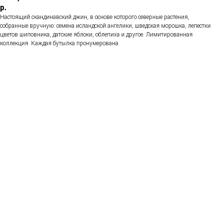
р.
Настоящий скандинавский джин, в основе которого северные растения,
собранные вручную: семена исландской ангелики, шведская морошка, лепестки
цветов шиповника, датские яблоки, облепиха и другое. Лимитированная
коллекция. Каждая бутылка пронумерована.