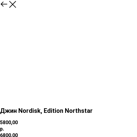
Джин Nordisk, Edition Northstar
5800,00
р.
6800,00