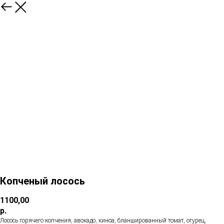
Копченый лосось
1100,00
р.
Лосось горячего копчения, авокадо, киноа, бланшированный томат, огурец,