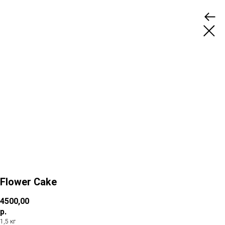
Flower Cake
4500,00
р.
1,5 кг