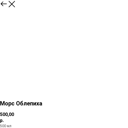
Морс Облепиха
500,00
р.
500 мл