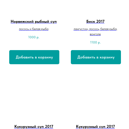
Норвежский рыбный суп
Биск 2017
лосось и белая рыба
лангустин, лосось, белая рыба,
вонголе
1000
р.
1100
р.
Добавить в корзину
Добавить в корзину
Кукурузный суп 2017
Кукурузный суп 2017