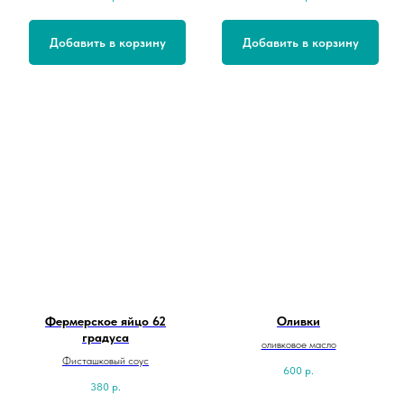
Добавить в корзину
Добавить в корзину
Фермерское яйцо 62
Оливки
градуса
оливковое масло
Фисташковый соус
600
р.
380
р.