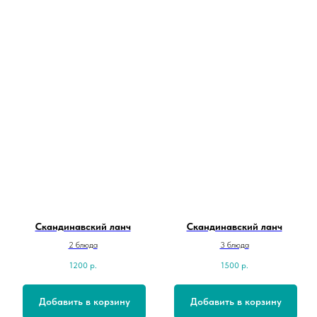
Скандинавский ланч
Скандинавский ланч
2 блюда
3 блюда
1200
р.
1500
р.
Добавить в корзину
Добавить в корзину