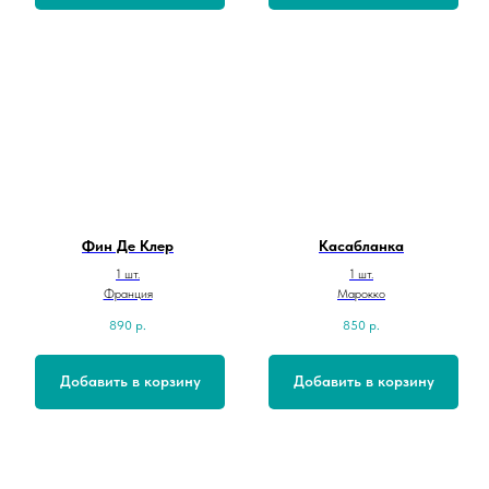
Фин Де Клер
Касабланка
1 шт.
1 шт.
Франция
Марокко
890
р.
850
р.
Добавить в корзину
Добавить в корзину