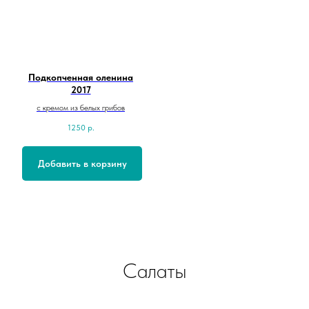
Подкопченная оленина
2017
с кремом из белых грибов
1250
р.
Добавить в корзину
Салаты